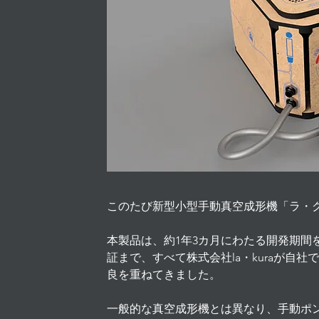
このたび新型小型手動真空成形機「ラ・
本製品は、約1年3カ月にわたる開発期間
証まで、すべて株式会社la・kuraが自
良を重ねてきました。
一般的な真空成形機とは異なり、手動ポ