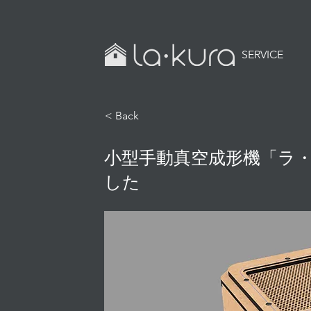
SERVICE
< Back
小型手動真空成形機「ラ
した