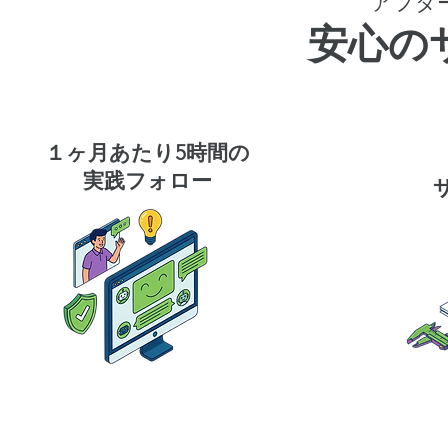
アフタ
安心の
１ヶ月あたり5時間の
実践フォロー