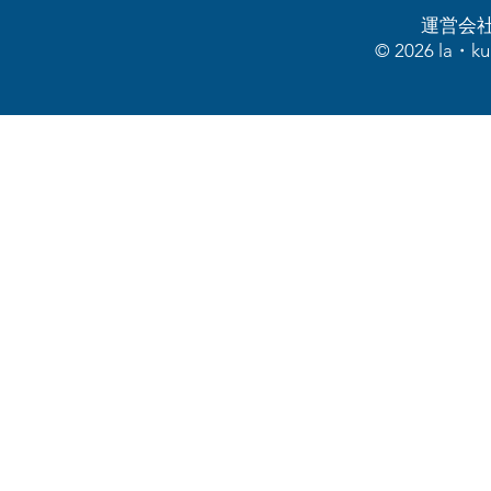
運営会
© 2026 la・kura