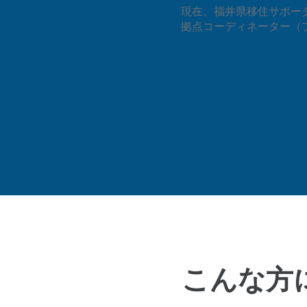
現在、福井県移住サポー
拠点コーディネーター（
こんな方