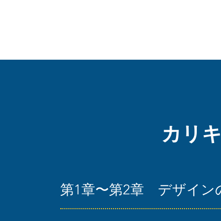
カリ
第1章〜第2章 デザイ